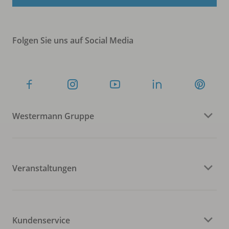
Folgen Sie uns auf Social Media
Westermann Gruppe
Veranstaltungen
Kundenservice