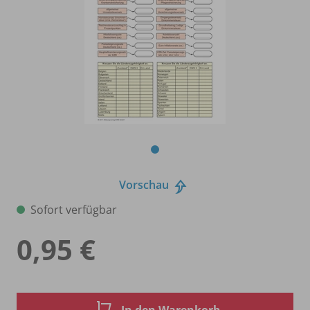
Vorschau
Sofort verfügbar
0,95 €