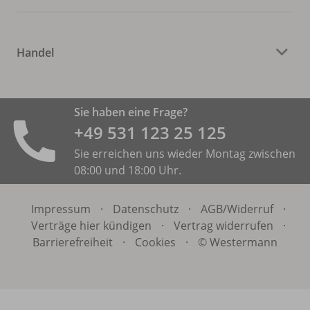
Handel
Sie haben eine Frage?
+49 531 ­123 25 125
Sie erreichen uns wieder Montag zwischen
08:00 und 18:00 Uhr.
Impressum
·
Datenschutz
·
AGB/
Widerruf
·
Verträge hier kündigen
·
Vertrag widerrufen
·
Barrierefreiheit
·
Cookies
·
© Westermann