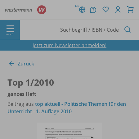
DE
MENÜ
Jetzt zum Newsletter anmelden!
Zurück
Top 1/
2010
ganzes Heft
Beitrag aus
top aktuell - Politische Themen für den
Unterricht - 1. Auflage 2010