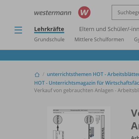
Lehrkräfte
Eltern und Schüler/
-in
Grundschule
Mittlere Schulformen
G
unterrichtsthemen HOT - Arbeitsblätter
HOT - Unterrichtsmagazin für Wirtschaftsfäc
Verkauf von gebrauchten Anlagen - Arbeitsbl
V
A
Arb