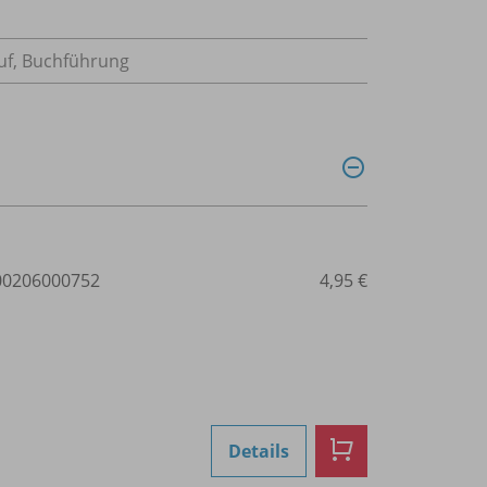
uf, Buchführung
0206000752
4,95 €
Details