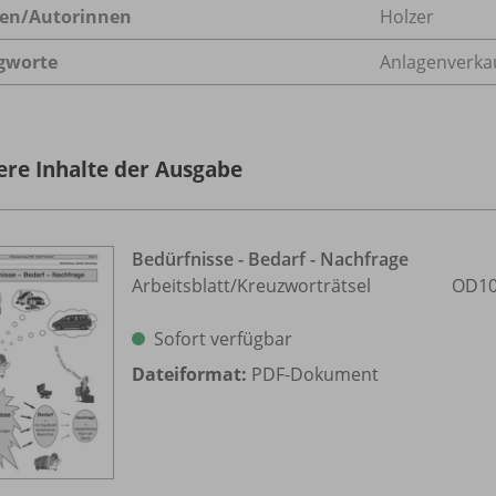
en/
Autorinnen
Holzer
gworte
Anlagenverka
ere Inhalte der Ausgabe
Bedürfnisse - Bedarf - Nachfrage
Arbeitsblatt/
Kreuzworträtsel
OD10
Sofort verfügbar
Dateiformat:
PDF-Dokument