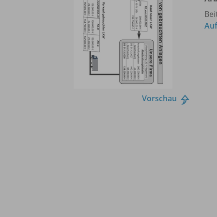
Bei
Auf
Vorschau