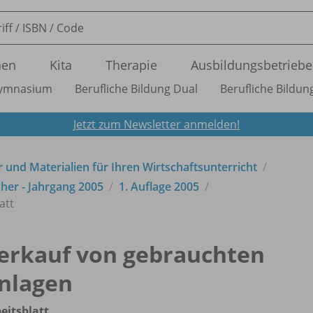
nen
Kita
Therapie
Ausbildungsbetriebe
ymnasium
Berufliche Bildung Dual
Berufliche Bildung
Jetzt zum Newsletter anmelden!
 und Materialien für Ihren Wirtschaftsunterricht
her - Jahrgang 2005
1. Auflage 2005
att
erkauf von gebrauchten
nlagen
eitsblatt