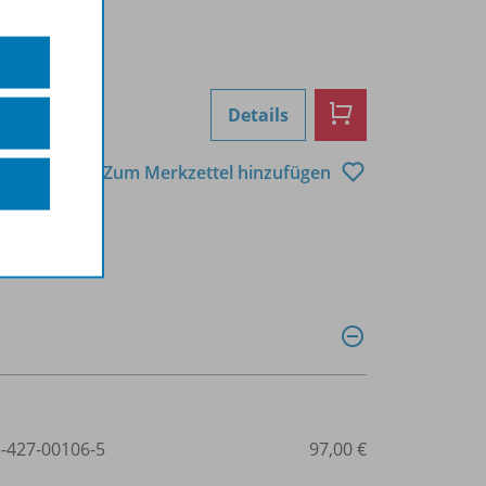
Details
Zum Merkzettel hinzufügen
3-427-00106-5
97,00 €