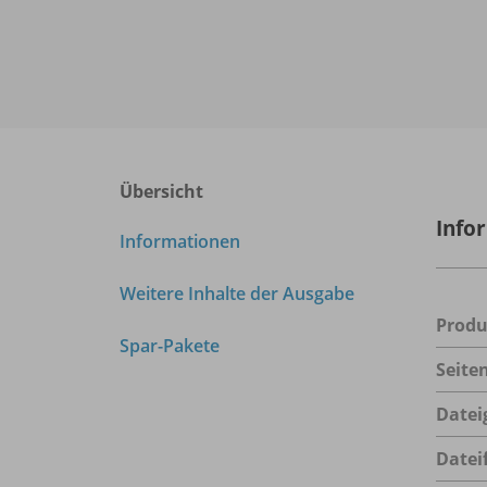
Übersicht
Info
Informationen
Weitere Inhalte der Ausgabe
Prod
Spar-Pakete
Seite
Datei
Datei