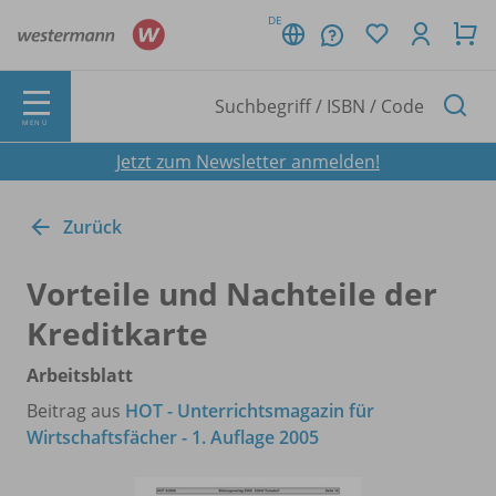
DE
MENÜ
Jetzt zum Newsletter anmelden!
Zurück
Vorteile und Nachteile der
Kreditkarte
Arbeitsblatt
Beitrag aus
HOT - Unterrichtsmagazin für
Wirtschaftsfächer - 1. Auflage 2005