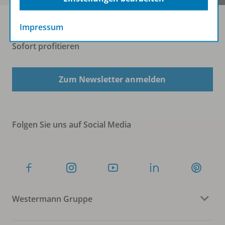
Impressum
Sofort profitieren
Zum Newsletter anmelden
Folgen Sie uns auf Social Media
Westermann Gruppe