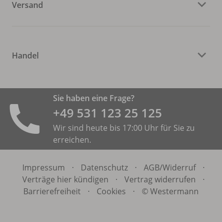
Versand
Handel
Sie haben eine Frage?
+49 531 ­123 25 125
Wir sind heute bis 17:00 Uhr für Sie zu
erreichen.
Impressum
·
Datenschutz
·
AGB/
Widerruf
·
Verträge hier kündigen
·
Vertrag widerrufen
·
Barrierefreiheit
·
Cookies
·
© Westermann