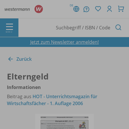
DE
MENÜ
Jetzt zum Newsletter anmelden!
Zurück
Elterngeld
Informationen
Beitrag aus
HOT - Unterrichtsmagazin für
Wirtschaftsfächer - 1. Auflage 2006