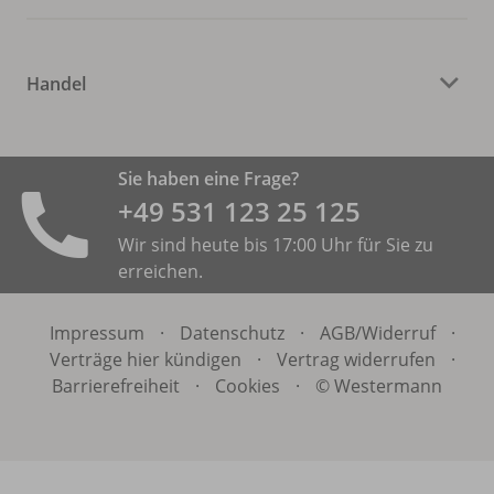
Handel
Sie haben eine Frage?
+49 531 ­123 25 125
Wir sind heute bis 17:00 Uhr für Sie zu
erreichen.
Impressum
·
Datenschutz
·
AGB/
Widerruf
·
Verträge hier kündigen
·
Vertrag widerrufen
·
Barrierefreiheit
·
Cookies
·
© Westermann