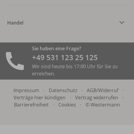
Handel
Sie haben eine Frage?
+49 531 ­123 25 125
Wir sind heute bis 17:00 Uhr für Sie zu
erreichen.
Impressum
·
Datenschutz
·
AGB/
Widerruf
·
Verträge hier kündigen
·
Vertrag widerrufen
·
Barrierefreiheit
·
Cookies
·
© Westermann