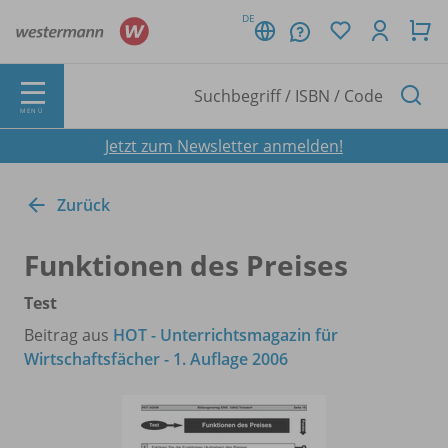
DE
MENÜ
Jetzt zum Newsletter anmelden!
Zurück
Funktionen des Preises
Test
Beitrag aus
HOT - Unterrichtsmagazin für
Wirtschaftsfächer - 1. Auflage 2006