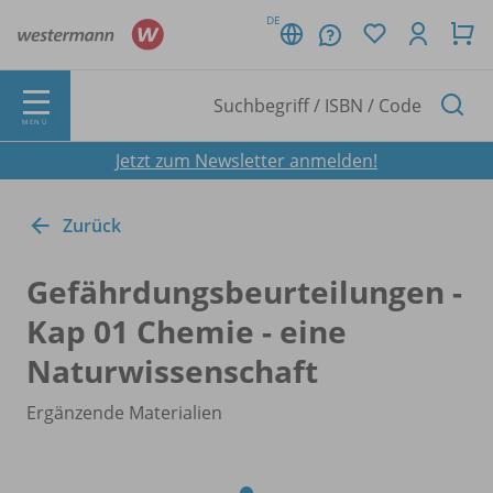
DE
MENÜ
Jetzt zum Newsletter anmelden!
Zurück
Gefährdungsbeurteilungen -
Kap 01 Chemie - eine
Naturwissenschaft
Ergänzende Materialien