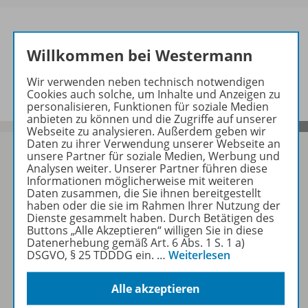
Willkommen bei Westermann
Informationen
Wir verwenden neben technisch notwendigen
Cookies auch solche, um Inhalte und Anzeigen zu
personalisieren, Funktionen für soziale Medien
anbieten zu können und die Zugriffe auf unserer
Webseite zu analysieren. Außerdem geben wir
Daten zu ihrer Verwendung unserer Webseite an
unsere Partner für soziale Medien, Werbung und
Analysen weiter. Unserer Partner führen diese
Informationen möglicherweise mit weiteren
Sofort profitieren
Daten zusammen, die Sie ihnen bereitgestellt
haben oder die sie im Rahmen Ihrer Nutzung der
Dienste gesammelt haben. Durch Betätigen des
Buttons „Alle Akzeptieren“ willigen Sie in diese
Zum Newsletter anmelden
Datenerhebung gemäß Art. 6 Abs. 1 S. 1 a)
DSGVO, § 25 TDDDG ein.
…
Weiterlesen
Alle akzeptieren
Folgen Sie uns auf Social Media