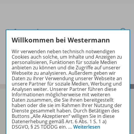
Informationen
Willkommen bei Westermann
Wir verwenden neben technisch notwendigen
Ergänzende Materialien zu
Cookies auch solche, um Inhalte und Anzeigen zu
folgenden Werken
personalisieren, Funktionen für soziale Medien
anbieten zu können und die Zugriffe auf unserer
Webseite zu analysieren. Außerdem geben wir
Daten zu ihrer Verwendung unserer Webseite an
unsere Partner für soziale Medien, Werbung und
Analysen weiter. Unserer Partner führen diese
Informationen möglicherweise mit weiteren
Daten zusammen, die Sie ihnen bereitgestellt
haben oder die sie im Rahmen Ihrer Nutzung der
Dienste gesammelt haben. Durch Betätigen des
Sofort profitieren
Buttons „Alle Akzeptieren“ willigen Sie in diese
Datenerhebung gemäß Art. 6 Abs. 1 S. 1 a)
DSGVO, § 25 TDDDG ein.
…
Weiterlesen
Zum Newsletter anmelden