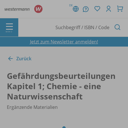
DE
MENÜ
Jetzt zum Newsletter anmelden!
Zurück
Gefährdungsbeurteilungen
Kapitel 1; Chemie - eine
Naturwissenschaft
Ergänzende Materialien