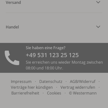
Versand
Handel
Sie haben eine Frage?
+49 531 ­123 25 125
Sie erreichen uns wieder Montag zwischen
08:00 und 18:00 Uhr.
Impressum
·
Datenschutz
·
AGB/
Widerruf
·
Verträge hier kündigen
·
Vertrag widerrufen
·
Barrierefreiheit
·
Cookies
·
© Westermann