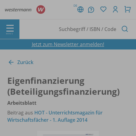
DE
MENÜ
Jetzt zum Newsletter anmelden!
Zurück
Eigenfinanzierung
(Beteiligungsfinanzierung)
Arbeitsblatt
Beitrag aus
HOT - Unterrichtsmagazin für
Wirtschaftsfächer - 1. Auflage 2014