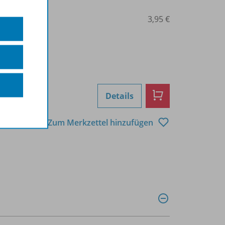
0207000131
3,95 €
Details
Zum Merkzettel hinzufügen