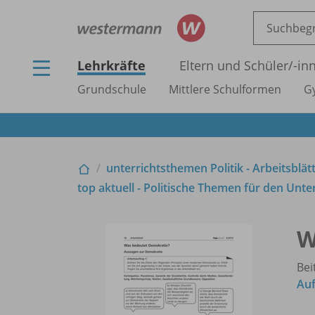
Lehrkräfte
Eltern und Schüler/
-in
Grundschule
Mittlere Schulformen
G
unterrichtsthemen Politik - Arbeitsblät
top aktuell - Politische Themen für den Unte
W
Bei
Auf