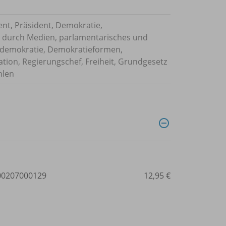
nt, Präsident, Demokratie,
e durch Medien, parlamentarisches und
aldemokratie, Demokratieformen,
ation, Regierungschef, Freiheit, Grundgesetz
hlen
0207000129
12,95 €