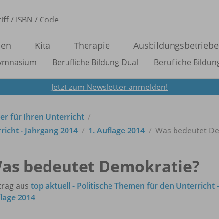
nen
Kita
Therapie
Ausbildungsbetriebe
ymnasium
Berufliche Bildung Dual
Berufliche Bildung
Jetzt zum Newsletter anmelden!
ter für Ihren Unterricht
rricht - Jahrgang 2014
1. Auflage 2014
Was bedeutet De
as bedeutet Demokratie?
trag aus
top aktuell - Politische Themen für den Unterricht -
lage 2014