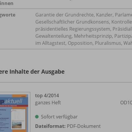
innen
gworte
Garantie der Grundrechte, Kanzler, Parlame
Gesellschaftlicher Grundkonsens, Kontroll
präsidentielles Regierungssystem, Präsidi
Gewaltenteilung, Mehrheitsprinzip, Partizip
im Alltagstest, Opposition, Pluralismus, Wa
ere Inhalte der Ausgabe
top 4/
2014
ganzes Heft
OD10
Sofort verfügbar
Dateiformat:
PDF-Dokument