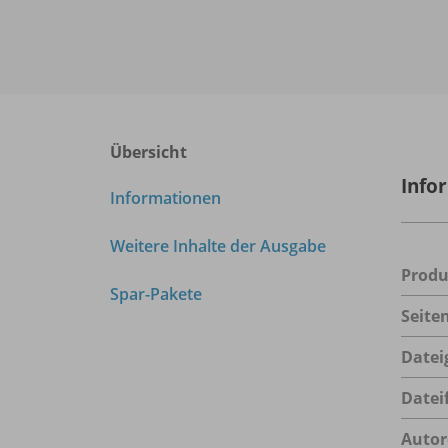
Übersicht
Info
Informationen
Weitere Inhalte der Ausgabe
Prod
Spar-Pakete
Seite
Datei
Datei
Autor