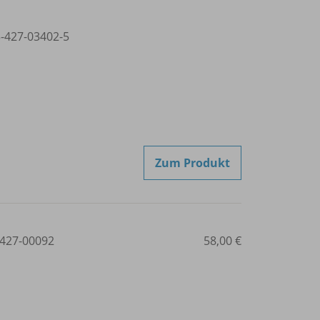
3-427-03402-5
Zum Produkt
427-00092
58,00 €