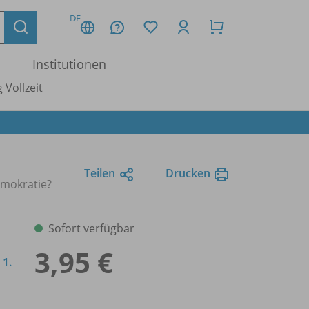
DE
Institutionen
 Vollzeit
Teilen
Drucken
mokratie?
Sofort verfügbar
3,95 €
 1.