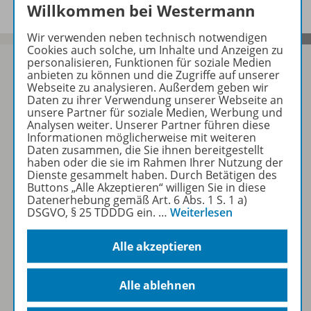
Willkommen bei Westermann
Wir verwenden neben technisch notwendigen
Cookies auch solche, um Inhalte und Anzeigen zu
personalisieren, Funktionen für soziale Medien
anbieten zu können und die Zugriffe auf unserer
Webseite zu analysieren. Außerdem geben wir
Daten zu ihrer Verwendung unserer Webseite an
Sofort profitieren
unsere Partner für soziale Medien, Werbung und
Analysen weiter. Unserer Partner führen diese
Informationen möglicherweise mit weiteren
Zum Newsletter anmelden
Daten zusammen, die Sie ihnen bereitgestellt
haben oder die sie im Rahmen Ihrer Nutzung der
Dienste gesammelt haben. Durch Betätigen des
Buttons „Alle Akzeptieren“ willigen Sie in diese
Datenerhebung gemäß Art. 6 Abs. 1 S. 1 a)
Folgen Sie uns auf Social Media
DSGVO, § 25 TDDDG ein.
…
Weiterlesen
Alle akzeptieren
Alle ablehnen