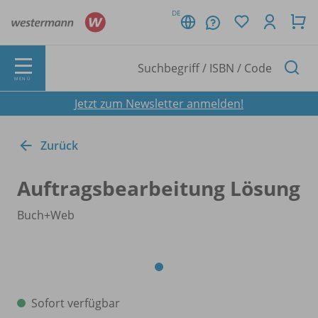
DE
MENÜ
Jetzt zum Newsletter anmelden!
Zurück
Auftragsbearbeitung Lösung
Buch+Web
Sofort verfügbar