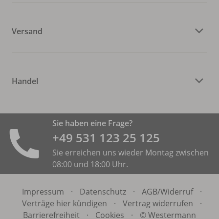
Versand
Handel
Sie haben eine Frage?
+49 531 ­123 25 125
Sie erreichen uns wieder Montag zwischen
08:00 und 18:00 Uhr.
Impressum
·
Datenschutz
·
AGB/
Widerruf
·
Verträge hier kündigen
·
Vertrag widerrufen
·
Barrierefreiheit
·
Cookies
·
© Westermann