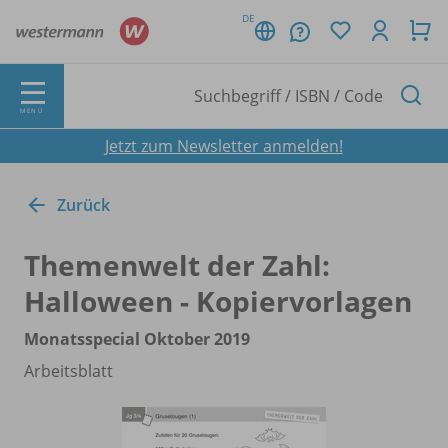
DE
MENÜ
Jetzt zum Newsletter anmelden!
Zurück
Themenwelt der Zahl:
Halloween - Kopiervorlagen
Monatsspecial Oktober 2019
Arbeitsblatt