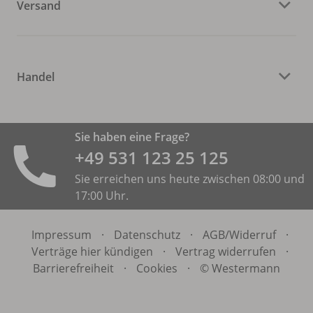
Versand
Handel
Sie haben eine Frage?
+49 531 ­123 25 125
Sie erreichen uns heute zwischen 08:00 und
17:00 Uhr.
Impressum
·
Datenschutz
·
AGB/
Widerruf
·
Verträge hier kündigen
·
Vertrag widerrufen
·
Barrierefreiheit
·
Cookies
·
© Westermann