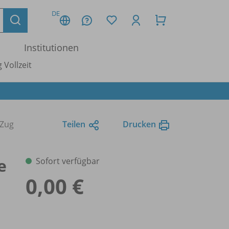
DE
Institutionen
 Vollzeit
 Zug
Teilen
Drucken
e
Sofort verfügbar
0,00 €