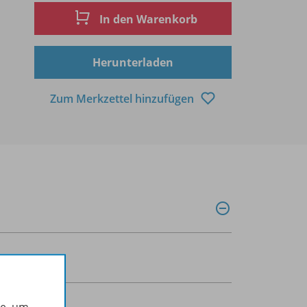
In den Warenkorb
Herunterladen
Zum Merkzettel hinzufügen
0