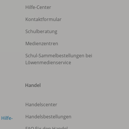
Hilfe-Center
Kontaktformular
Schulberatung
Medienzentren
Schul-Sammelbestellungen bei
Löwenmedienservice
Handel
Handelscenter
Handelsbestellungen
m
Hilfe-
FAQ für den Handel