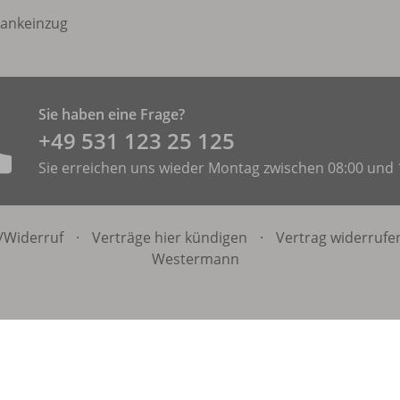
ankeinzug
Sie haben eine Frage?
+49 531 ­123 25 125
Sie erreichen uns wieder Montag zwischen 08:00 und 
/
Widerruf
·
Verträge hier kündigen
·
Vertrag widerrufe
Westermann