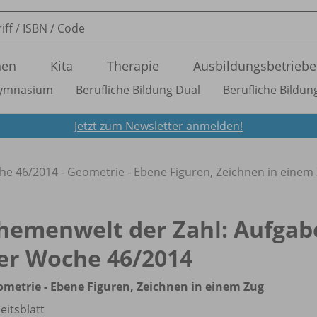
nen
Kita
Therapie
Ausbildungsbetriebe
ymnasium
Berufliche Bildung Dual
Berufliche Bildung
Jetzt zum Newsletter anmelden!
he 46/
2014 - Geometrie - Ebene Figuren, Zeichnen in einem
hemenwelt der Zahl: Aufgab
er Woche 46/
2014
metrie - Ebene Figuren, Zeichnen in einem Zug
eitsblatt