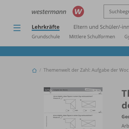
Lehrkräfte
Eltern und Schüler/
-in
Grundschule
Mittlere Schulformen
G
Themenwelt der Zahl: Aufgabe der Woc
T
d
Geo
Arb