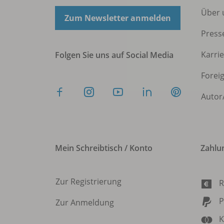
Über 
Zum Newsletter anmelden
Press
Karri
Folgen Sie uns auf Social Media
Forei
Autor
Mein Schreibtisch / Konto
Zahlu
Zur Registrierung
R
P
Zur Anmeldung
K