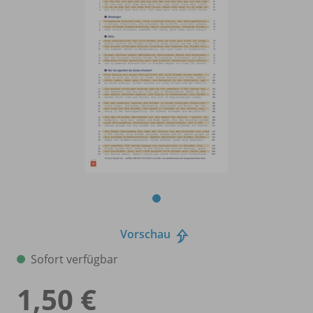
Vorschau
Sofort verfügbar
1,50 €