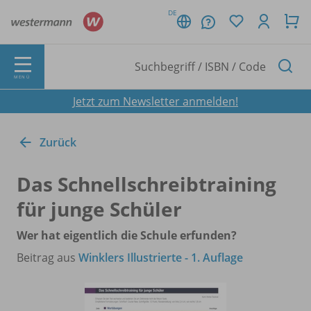
DE
MENÜ
Jetzt zum Newsletter anmelden!
Zurück
Das Schnellschreibtraining
für junge Schüler
Wer hat eigentlich die Schule erfunden?
Beitrag aus
Winklers Illustrierte - 1. Auflage