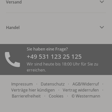
Versand
Handel
Sie haben eine Frage?
+49 531 ­123 25 125
Wir sind heute bis 18:00 Uhr für Sie zu
erreichen.
Impressum
·
Datenschutz
·
AGB/
Widerruf
·
Verträge hier kündigen
·
Vertrag widerrufen
·
Barrierefreiheit
·
Cookies
·
© Westermann