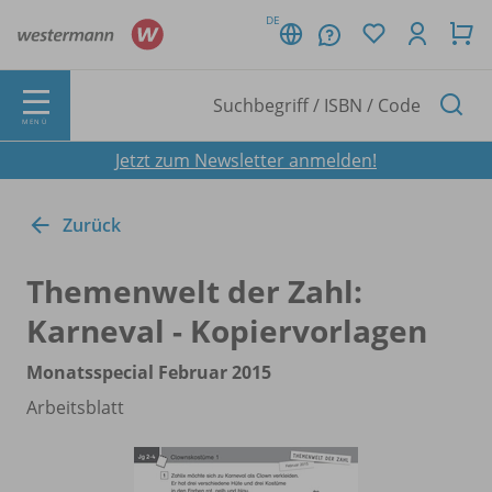
DE
MENÜ
Jetzt zum Newsletter anmelden!
Zurück
Themenwelt der Zahl:
Karneval - Kopiervorlagen
Monatsspecial Februar 2015
Arbeitsblatt