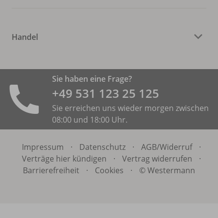
Handel
Sie haben eine Frage?
+49 531 ­123 25 125
Sie erreichen uns wieder morgen zwischen
08:00 und 18:00 Uhr.
Impressum
·
Datenschutz
·
AGB/
Widerruf
·
Verträge hier kündigen
·
Vertrag widerrufen
·
Barrierefreiheit
·
Cookies
·
© Westermann