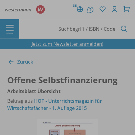
DE
MENÜ
Jetzt zum Newsletter anmelden!
Zurück
Offene Selbstfinanzierung
Arbeitsblatt Übersicht
Beitrag aus
HOT - Unterrichtsmagazin für
Wirtschaftsfächer - 1. Auflage 2015