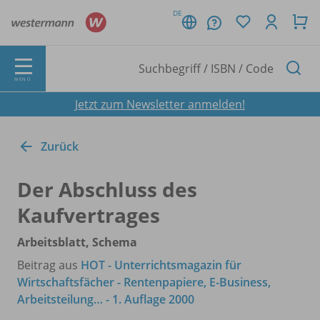
DE
MENÜ
Jetzt zum Newsletter anmelden!
Zurück
Der Abschluss des
Kaufvertrages
Arbeitsblatt, Schema
Beitrag aus
HOT - Unterrichtsmagazin für
Wirtschaftsfächer - Rentenpapiere, E-Business,
Arbeitsteilung… - 1. Auflage 2000