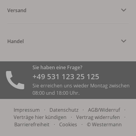
Versand
Handel
Sie haben eine Frage?
+49 531 ­123 25 125
Sie erreichen uns wieder Montag zwischen
08:00 und 18:00 Uhr.
Impressum
·
Datenschutz
·
AGB/
Widerruf
·
Verträge hier kündigen
·
Vertrag widerrufen
·
Barrierefreiheit
·
Cookies
·
© Westermann