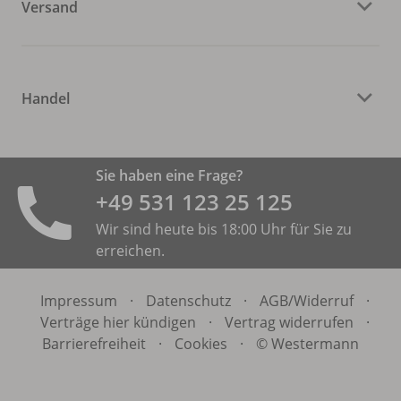
Versand
Handel
Sie haben eine Frage?
+49 531 ­123 25 125
Wir sind heute bis 18:00 Uhr für Sie zu
erreichen.
Impressum
·
Datenschutz
·
AGB/
Widerruf
·
Verträge hier kündigen
·
Vertrag widerrufen
·
Barrierefreiheit
·
Cookies
·
© Westermann