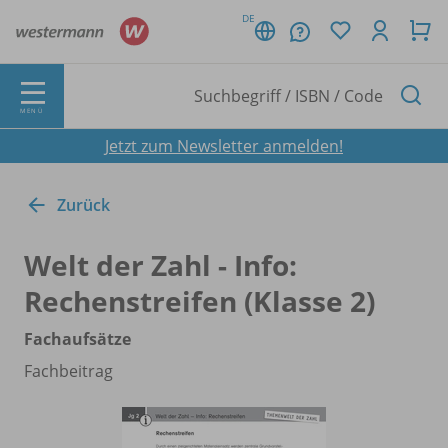
DE
MENÜ
Jetzt zum Newsletter anmelden!
Zurück
Welt der Zahl - Info:
Rechenstreifen (Klasse 2)
Fachaufsätze
Fachbeitrag