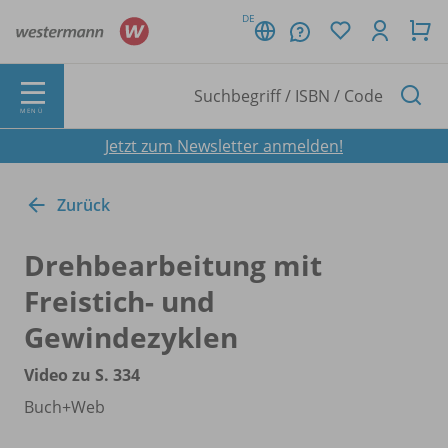
DE
MENÜ
Jetzt zum Newsletter anmelden!
Zurück
Drehbearbeitung mit
Freistich- und
Gewindezyklen
Video zu S. 334
Buch+Web