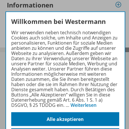
Informationen
Willkommen bei Westermann
Beschreibung
Wir verwenden neben technisch notwendigen
Cookies auch solche, um Inhalte und Anzeigen zu
personalisieren, Funktionen für soziale Medien
anbieten zu können und die Zugriffe auf unserer
Webseite zu analysieren. Außerdem geben wir
Daten zu ihrer Verwendung unserer Webseite an
unsere Partner für soziale Medien, Werbung und
Analysen weiter. Unserer Partner führen diese
Informationen möglicherweise mit weiteren
Sofort profitieren
Daten zusammen, die Sie ihnen bereitgestellt
haben oder die sie im Rahmen Ihrer Nutzung der
Dienste gesammelt haben. Durch Betätigen des
Zum Newsletter anmelden
Buttons „Alle Akzeptieren“ willigen Sie in diese
Datenerhebung gemäß Art. 6 Abs. 1 S. 1 a)
DSGVO, § 25 TDDDG ein.
…
Weiterlesen
Alle akzeptieren
Folgen Sie uns auf Social Media