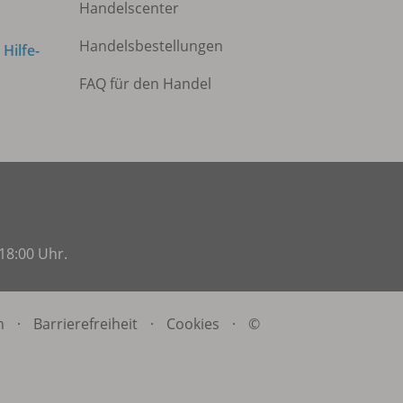
Handelscenter
Handelsbestellungen
m
Hilfe-
FAQ für den Handel
18:00 Uhr.
n
·
Barrierefreiheit
·
Cookies
·
©