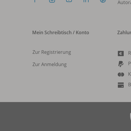
Autor
Mein Schreibtisch / Konto
Zahlu
Zur Registrierung
R
P
Zur Anmeldung
K
B