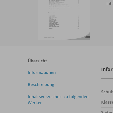
Inh
Übersicht
Info
Informationen
Beschreibung
Schul
Inhaltsverzeichnis zu folgenden
Klass
Werken
Seite