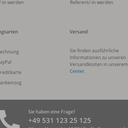
/
-in werden
Referent/
-in werden
ngsarten
Versand
Sie finden ausführliche
echnung
Informationen zu unseren
ayPal
Versandkosten in unsere
Center
.
reditkarte
ankeinzug
Sie haben eine Frage?
+49 531 ­123 25 125