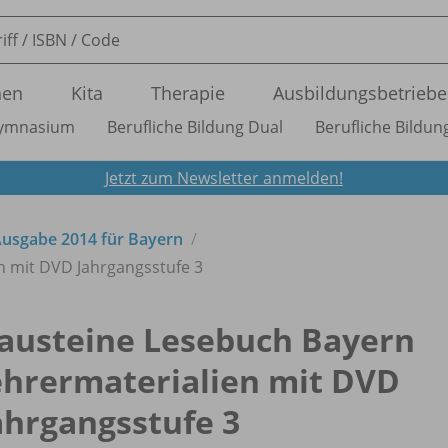
nen
Kita
Therapie
Ausbildungsbetriebe
ymnasium
Berufliche Bildung Dual
Berufliche Bildung
Jetzt zum Newsletter anmelden!
usgabe 2014 für Bayern
n mit DVD Jahrgangsstufe 3
austeine Lesebuch Bayern
ehrermaterialien mit DVD
ahrgangsstufe 3