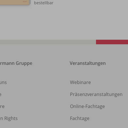
bestellbar
ermann Gruppe
Veranstaltungen
uns
Webinare
e
Präsenzveranstaltungen
ere
Online-Fachtage
gn Rights
Fachtage