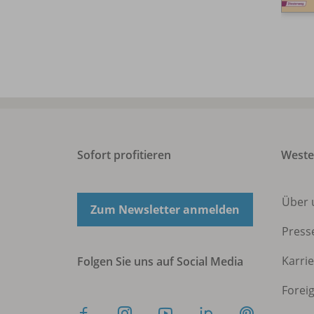
Sofort profitieren
West
Über 
Zum Newsletter anmelden
Press
Karri
Folgen Sie uns auf Social Media
Forei