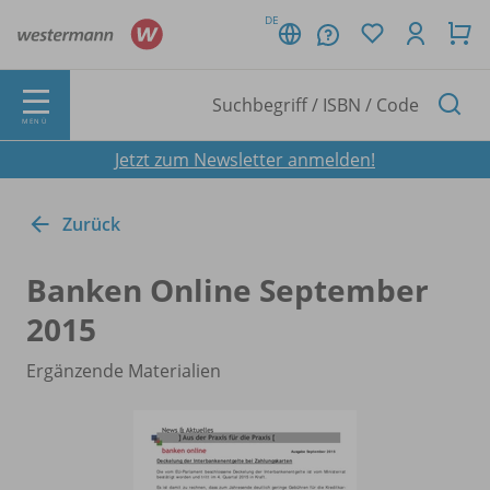
DE
MENÜ
Jetzt zum Newsletter anmelden!
Zurück
Banken Online September
2015
Ergänzende Materialien