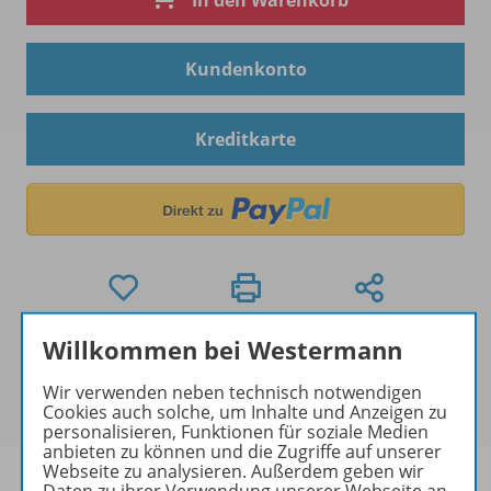
In den Warenkorb
Kundenkonto
Kreditkarte
Willkommen bei Westermann
Hinweis zu Sonderkonditionen
Bei Bezahlung über Paypal und Kreditkarte können
Wir verwenden neben technisch notwendigen
keine Sonderkonditionen gewährt werden.
Cookies auch solche, um Inhalte und Anzeigen zu
personalisieren, Funktionen für soziale Medien
anbieten zu können und die Zugriffe auf unserer
Webseite zu analysieren. Außerdem geben wir