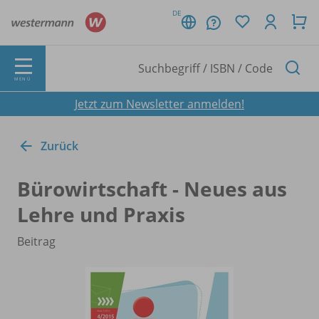
DE
MENÜ
Jetzt zum Newsletter anmelden!
Zurück
Bürowirtschaft - Neues aus
Lehre und Praxis
Beitrag