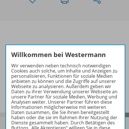
Informationen
Willkommen bei Westermann
Wir verwenden neben technisch notwendigen
Beschreibung
Cookies auch solche, um Inhalte und Anzeigen zu
personalisieren, Funktionen für soziale Medien
anbieten zu können und die Zugriffe auf unserer
Webseite zu analysieren. Außerdem geben wir
Video zu folgenden Werken
Daten zu ihrer Verwendung unserer Webseite an
unsere Partner für soziale Medien, Werbung und
Analysen weiter. Unserer Partner führen diese
Informationen möglicherweise mit weiteren
Daten zusammen, die Sie ihnen bereitgestellt
haben oder die sie im Rahmen Ihrer Nutzung der
Dienste gesammelt haben. Durch Betätigen des
Buttons „Alle Akzeptieren“ willigen Sie in diese