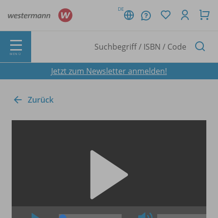
DE
MENÜ
Jetzt zum Newsletter anmelden!
Zurück