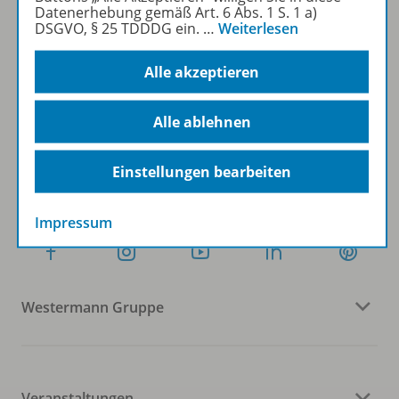
Datenerhebung gemäß Art. 6 Abs. 1 S. 1 a)
DSGVO, § 25 TDDDG ein.
…
Weiterlesen
Sofort profitieren
Alle akzeptieren
Zum Newsletter anmelden
Alle ablehnen
Einstellungen bearbeiten
Folgen Sie uns auf Social Media
Impressum
Westermann Gruppe
Veranstaltungen