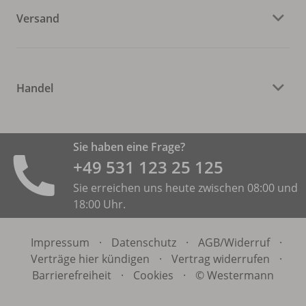
Versand
Handel
Sie haben eine Frage?
+49 531 ­123 25 125
Sie erreichen uns heute zwischen 08:00 und
18:00 Uhr.
Impressum
·
Datenschutz
·
AGB/
Widerruf
·
Verträge hier kündigen
·
Vertrag widerrufen
·
Barrierefreiheit
·
Cookies
·
© Westermann