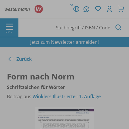
DE
MENÜ
Jetzt zum Newsletter anmelden!
Zurück
Form nach Norm
Schriftzeichen für Wörter
Beitrag aus
Winklers Illustrierte - 1. Auflage