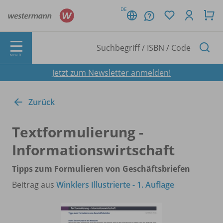
DE
MENÜ
Jetzt zum Newsletter anmelden!
Zurück
Textformulierung -
Informationswirtschaft
Tipps zum Formulieren von Geschäftsbriefen
Beitrag aus
Winklers Illustrierte - 1. Auflage