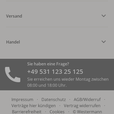
Versand
Handel
Sie haben eine Frage?
+49 531 ­123 25 125
Sie erreichen uns wieder Montag zwischen
08:00 und 18:00 Uhr.
Impressum
·
Datenschutz
·
AGB/
Widerruf
·
Verträge hier kündigen
·
Vertrag widerrufen
·
Barrierefreiheit
·
Cookies
·
© Westermann