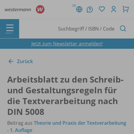
DE
MENÜ
Jetzt zum Newsletter anmelden!
Zurück
Arbeitsblatt zu den Schreib-
und Gestaltungsregeln für
die Textverarbeitung nach
DIN 5008
Beitrag aus
Theorie und Praxis der Textverarbeitung
- 1. Auflage