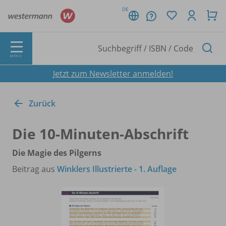
DE
MENÜ
Jetzt zum Newsletter anmelden!
Zurück
Die 10-Minuten-Abschrift
Die Magie des Pilgerns
Beitrag aus
Winklers Illustrierte - 1. Auflage