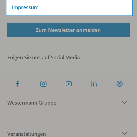
Impressum
Sofort profitieren
Zum Newsletter anmelden
Folgen Sie uns auf Social Media
Westermann Gruppe
Veranstaltungen