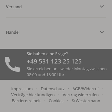
Versand
Handel
Sie haben eine Frage?
+49 531 ­123 25 125
Sie erreichen uns wieder Montag zwischen
08:00 und 18:00 Uhr.
Impressum
·
Datenschutz
·
AGB/
Widerruf
·
Verträge hier kündigen
·
Vertrag widerrufen
·
Barrierefreiheit
·
Cookies
·
© Westermann