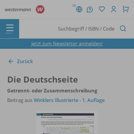
DE
MENÜ
Jetzt zum Newsletter anmelden!
Zurück
Die Deutschseite
Getrennt- oder Zusammenschreibung
Beitrag aus
Winklers Illustrierte - 1. Auflage