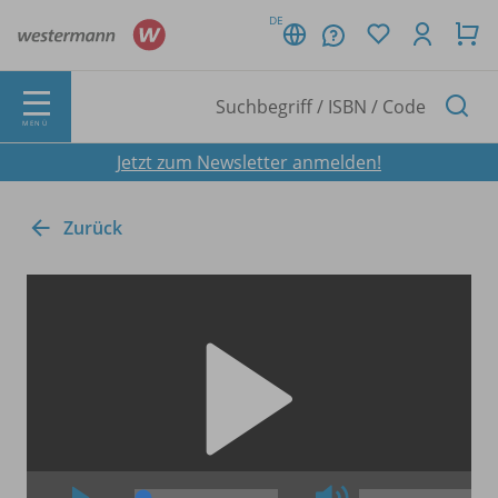
DE
MENÜ
Jetzt zum Newsletter anmelden!
Zurück