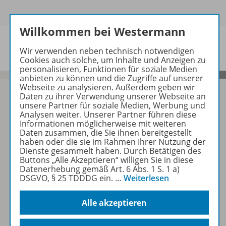
Willkommen bei Westermann
Wir verwenden neben technisch notwendigen
Cookies auch solche, um Inhalte und Anzeigen zu
personalisieren, Funktionen für soziale Medien
anbieten zu können und die Zugriffe auf unserer
Webseite zu analysieren. Außerdem geben wir
Daten zu ihrer Verwendung unserer Webseite an
unsere Partner für soziale Medien, Werbung und
Analysen weiter. Unserer Partner führen diese
Sofort profitieren
Informationen möglicherweise mit weiteren
Daten zusammen, die Sie ihnen bereitgestellt
haben oder die sie im Rahmen Ihrer Nutzung der
Dienste gesammelt haben. Durch Betätigen des
Zum Newsletter anmelden
Buttons „Alle Akzeptieren“ willigen Sie in diese
Datenerhebung gemäß Art. 6 Abs. 1 S. 1 a)
DSGVO, § 25 TDDDG ein.
…
Weiterlesen
Folgen Sie uns auf Social Media
Alle akzeptieren