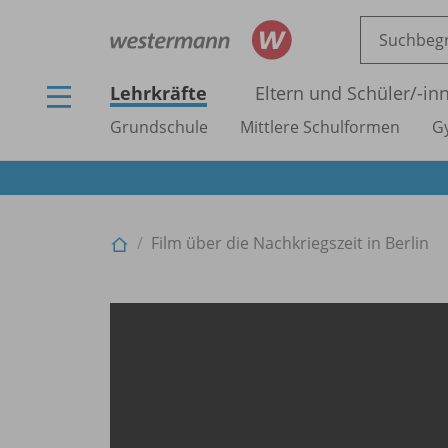
Lehrkräfte
Eltern und Schüler/
-in
Grundschule
Mittlere Schulformen
G
Film über die Nachkriegszeit in Berlin