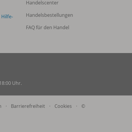
Handelscenter
Handelsbestellungen
m
Hilfe-
FAQ für den Handel
18:00 Uhr.
n
·
Barrierefreiheit
·
Cookies
·
©