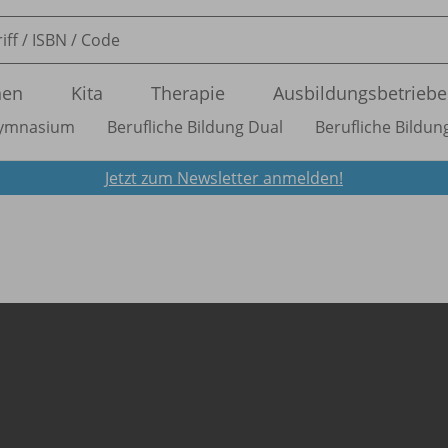
nen
Kita
Therapie
Ausbildungsbetriebe
ymnasium
Berufliche Bildung Dual
Berufliche Bildung
Jetzt zum Newsletter anmelden!