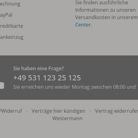
Sie finden ausführliche
echnung
Informationen zu unseren
ayPal
Versandkosten in unsere
Center
.
reditkarte
ankeinzug
Sie haben eine Frage?
+49 531 ­123 25 125
Sie erreichen uns wieder Montag zwischen 08:00 und 
/
Widerruf
·
Verträge hier kündigen
·
Vertrag widerrufe
Westermann