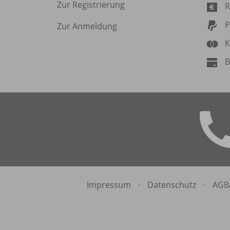
Zur Registrierung
R
P
Zur Anmeldung
K
B
Impressum
·
Datenschutz
·
AGB