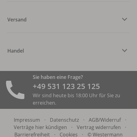
Versand
Handel
Sie haben eine Frage?
+49 531 ­123 25 125
Wir sind heute bis 18:00 Uhr für Sie zu
erreichen.
Impressum
·
Datenschutz
·
AGB/
Widerruf
·
Verträge hier kündigen
·
Vertrag widerrufen
·
Barrierefreiheit
·
Cookies
·
© Westermann