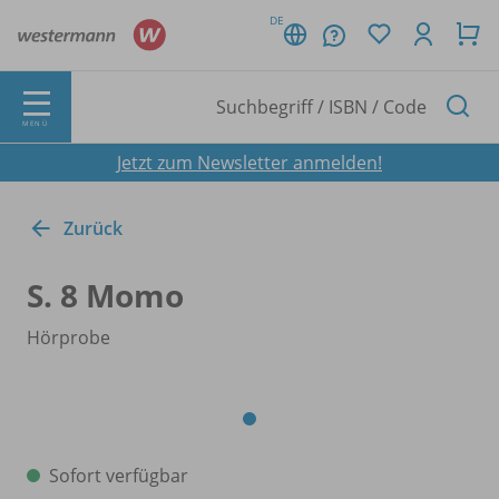
DE
MENÜ
Jetzt zum Newsletter anmelden!
Zurück
S. 8 Momo
Hörprobe
Sofort verfügbar