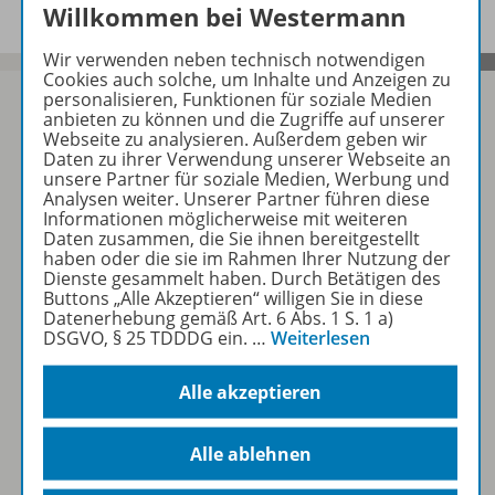
Willkommen bei Westermann
Wir verwenden neben technisch notwendigen
Cookies auch solche, um Inhalte und Anzeigen zu
personalisieren, Funktionen für soziale Medien
anbieten zu können und die Zugriffe auf unserer
Webseite zu analysieren. Außerdem geben wir
Daten zu ihrer Verwendung unserer Webseite an
Sofort profitieren
unsere Partner für soziale Medien, Werbung und
Analysen weiter. Unserer Partner führen diese
Informationen möglicherweise mit weiteren
Zum Newsletter anmelden
Daten zusammen, die Sie ihnen bereitgestellt
haben oder die sie im Rahmen Ihrer Nutzung der
Dienste gesammelt haben. Durch Betätigen des
Buttons „Alle Akzeptieren“ willigen Sie in diese
Datenerhebung gemäß Art. 6 Abs. 1 S. 1 a)
Folgen Sie uns auf Social Media
DSGVO, § 25 TDDDG ein.
…
Weiterlesen
Alle akzeptieren
Alle ablehnen