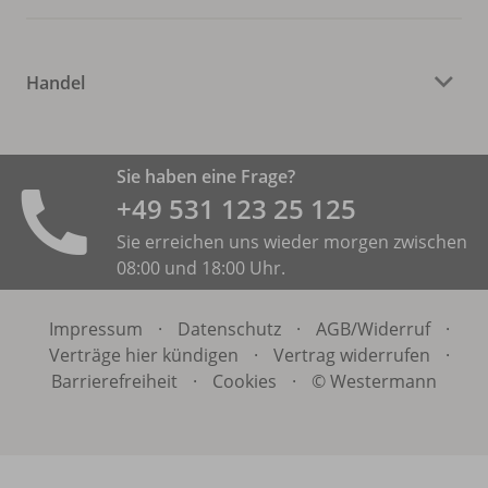
Handel
Sie haben eine Frage?
+49 531 ­123 25 125
Sie erreichen uns wieder morgen zwischen
08:00 und 18:00 Uhr.
Impressum
·
Datenschutz
·
AGB/
Widerruf
·
Verträge hier kündigen
·
Vertrag widerrufen
·
Barrierefreiheit
·
Cookies
·
© Westermann