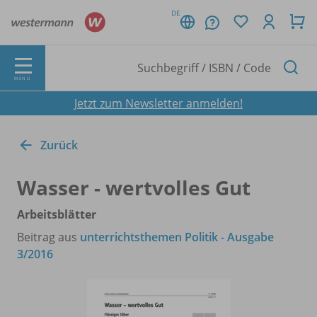
DE
MENÜ
Jetzt zum Newsletter anmelden!
Zurück
Wasser - wertvolles Gut
Arbeitsblätter
Beitrag aus
unterrichtsthemen Politik - Ausgabe
3/2016