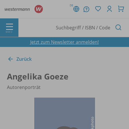
DE
MENÜ
Jetzt zum Newsletter anmelden!
Zurück
Angelika Goeze
Autorenporträt