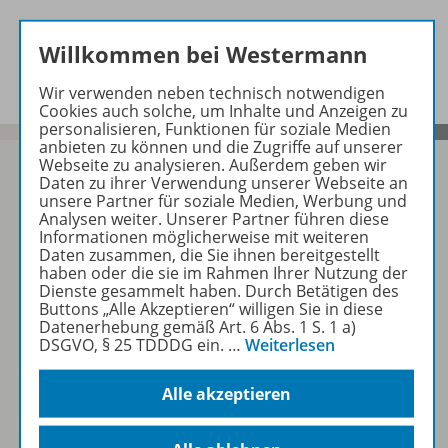
Beschreibung
Willkommen bei Westermann
Wir verwenden neben technisch notwendigen
Cookies auch solche, um Inhalte und Anzeigen zu
personalisieren, Funktionen für soziale Medien
anbieten zu können und die Zugriffe auf unserer
Webseite zu analysieren. Außerdem geben wir
Daten zu ihrer Verwendung unserer Webseite an
unsere Partner für soziale Medien, Werbung und
Analysen weiter. Unserer Partner führen diese
Sofort profitieren
Informationen möglicherweise mit weiteren
Daten zusammen, die Sie ihnen bereitgestellt
haben oder die sie im Rahmen Ihrer Nutzung der
Zum Newsletter anmelden
Dienste gesammelt haben. Durch Betätigen des
Buttons „Alle Akzeptieren“ willigen Sie in diese
Datenerhebung gemäß Art. 6 Abs. 1 S. 1 a)
DSGVO, § 25 TDDDG ein.
…
Weiterlesen
Folgen Sie uns auf Social Media
Alle akzeptieren