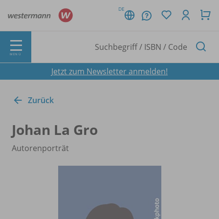
DE
MENÜ
Jetzt zum Newsletter anmelden!
Zurück
Johan La Gro
Autorenporträt