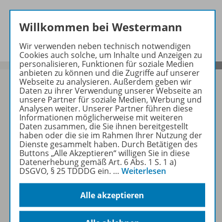
Beschreibung
Willkommen bei Westermann
Wir verwenden neben technisch notwendigen
Cookies auch solche, um Inhalte und Anzeigen zu
personalisieren, Funktionen für soziale Medien
anbieten zu können und die Zugriffe auf unserer
Webseite zu analysieren. Außerdem geben wir
Daten zu ihrer Verwendung unserer Webseite an
unsere Partner für soziale Medien, Werbung und
Analysen weiter. Unserer Partner führen diese
Sofort profitieren
Informationen möglicherweise mit weiteren
Daten zusammen, die Sie ihnen bereitgestellt
haben oder die sie im Rahmen Ihrer Nutzung der
Zum Newsletter anmelden
Dienste gesammelt haben. Durch Betätigen des
Buttons „Alle Akzeptieren“ willigen Sie in diese
Datenerhebung gemäß Art. 6 Abs. 1 S. 1 a)
DSGVO, § 25 TDDDG ein.
…
Weiterlesen
Folgen Sie uns auf Social Media
Alle akzeptieren