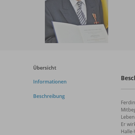
Übersicht
Besc
Informationen
Beschreibung
Ferdin
Mitbeg
Lebens
Er wir
Halle-