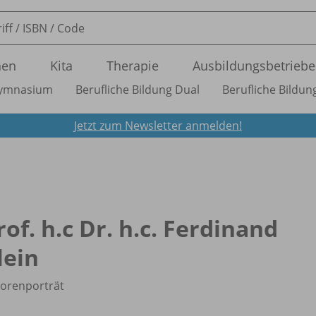
nen
Kita
Therapie
Ausbildungsbetriebe
ymnasium
Berufliche Bildung Dual
Berufliche Bildung
Jetzt zum Newsletter anmelden!
rof. h.c Dr. h.c. Ferdinand
lein
orenporträt