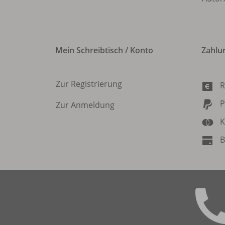
Mein Schreibtisch / Konto
Zahlu
Zur Registrierung
R
P
Zur Anmeldung
K
B