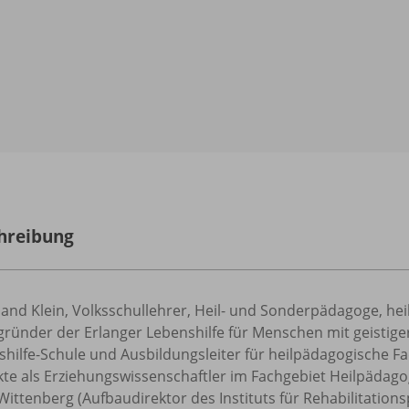
hreibung
and Klein, Volksschullehrer, Heil- und Sonderpädagoge, hei
ründer der Erlanger Lebenshilfe für Menschen mit geistige
hilfe-Schule und Ausbildungsleiter für heilpädagogische Fa
kte als Erziehungswissenschaftler im Fachgebiet Heilpädago
Wittenberg (Aufbaudirektor des Instituts für Rehabilitation