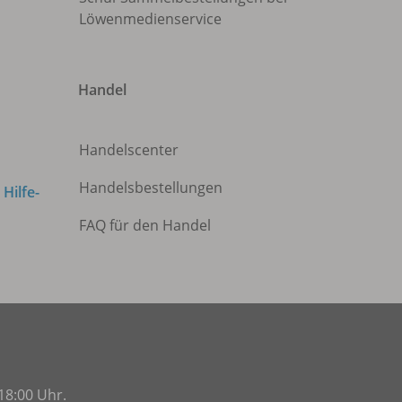
Löwenmedienservice
Handel
Handelscenter
Handelsbestellungen
m
Hilfe-
FAQ für den Handel
18:00 Uhr.