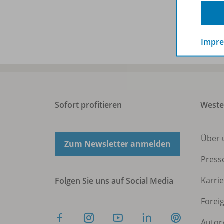
dokum
Impr
Sofort profitieren
West
Über 
Zum Newsletter anmelden
Press
Karri
Folgen Sie uns auf Social Media
Forei
Autor