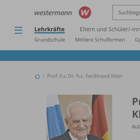
Lehrkräfte
Eltern und Schüler/
-in
Grundschule
Mittlere Schulformen
G
Prof. h.c Dr. h.c. Ferdinand Klein
P
K
Aut