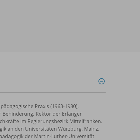
lpädagogische Praxis (1963-1980),
r Behinderung, Rektor der Erlanger
chkräfte im Regierungsbezirk Mittelfranken.
gik an den Universitäten Würzburg, Mainz,
spädagogik der Martin-Luther-Universität