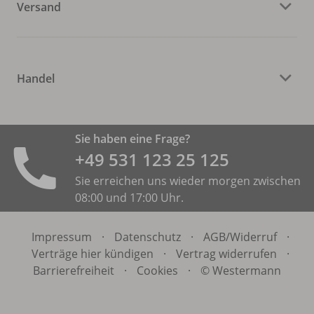
Versand
Handel
Sie haben eine Frage?
+49 531 ­123 25 125
Sie erreichen uns wieder morgen zwischen
08:00 und 17:00 Uhr.
Impressum
·
Datenschutz
·
AGB/
Widerruf
·
Verträge hier kündigen
·
Vertrag widerrufen
·
Barrierefreiheit
·
Cookies
·
© Westermann