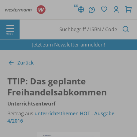
DE
MENÜ
Jetzt zum Newsletter anmelden!
Zurück
TTIP: Das geplante
Freihandelsabkommen
Unterrichtsentwurf
Beitrag aus
unterrichtsthemen HOT - Ausgabe
4/2016