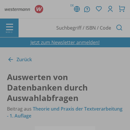
DE
MENÜ
Jetzt zum Newsletter anmelden!
Zurück
Auswerten von
Datenbanken durch
Auswahlabfragen
Beitrag aus
Theorie und Praxis der Textverarbeitung
- 1. Auflage