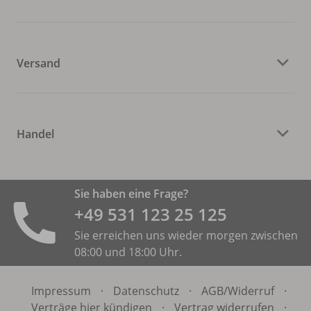
Versand
Handel
Sie haben eine Frage?
+49 531 ­123 25 125
Sie erreichen uns wieder morgen zwischen
08:00 und 18:00 Uhr.
Impressum
·
Datenschutz
·
AGB/
Widerruf
·
Verträge hier kündigen
·
Vertrag widerrufen
·