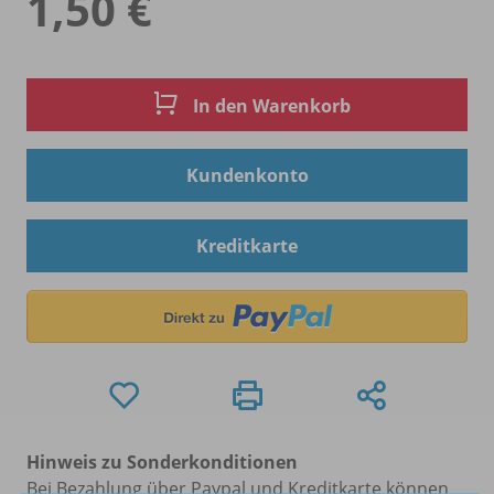
1,50 €
In den Warenkorb
Kundenkonto
Kreditkarte
Hinweis zu Sonderkonditionen
Bei Bezahlung über Paypal und Kreditkarte können