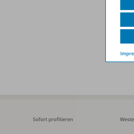
Impr
Sofort profitieren
West