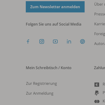
Über 
Zum Newsletter anmelden
Press
Karri
Folgen Sie uns auf Social Media
Forei
Autor
Mein Schreibtisch / Konto
Zahlu
Zur Registrierung
R
P
Zur Anmeldung
K