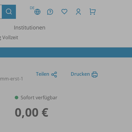
DE
Institutionen
 Vollzeit
Teilen
Drucken
amm-erst-1
Sofort verfügbar
0,00 €