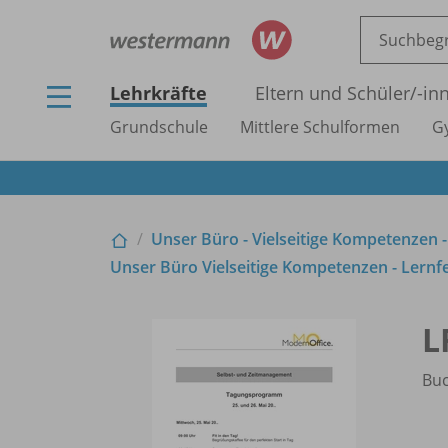
Lehrkräfte
Eltern und Schüler/
-in
Grundschule
Mittlere Schulformen
G
Unser Büro - Vielseitige Kompetenzen -
Unser Büro Vielseitige Kompetenzen - Lernfel
L
Bu