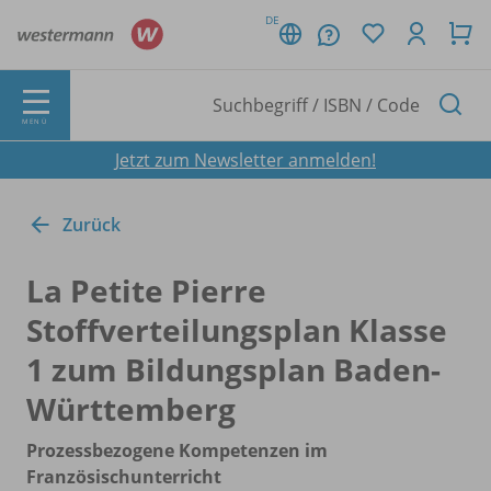
DE
MENÜ
Jetzt zum Newsletter anmelden!
Zurück
La Petite Pierre
Stoffverteilungsplan Klasse
1 zum Bildungsplan Baden-
Württemberg
Prozessbezogene Kompetenzen im
Französischunterricht