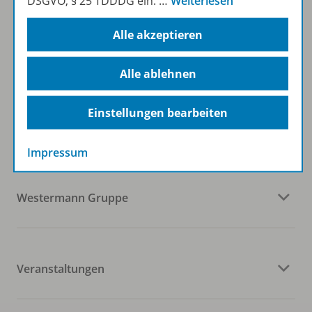
DSGVO, § 25 TDDDG ein.
…
Weiterlesen
Zum Newsletter anmelden
Alle akzeptieren
Alle ablehnen
Folgen Sie uns auf Social Media
Einstellungen bearbeiten
Impressum
Westermann Gruppe
Veranstaltungen