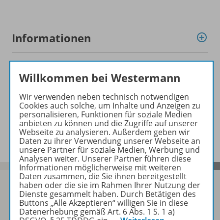
Informationen
Beschreibung
Willkommen bei Westermann
Wir verwenden neben technisch notwendigen
Cookies auch solche, um Inhalte und Anzeigen zu
Planungshilfen zu folgenden
personalisieren, Funktionen für soziale Medien
anbieten zu können und die Zugriffe auf unserer
Werken
Webseite zu analysieren. Außerdem geben wir
Daten zu ihrer Verwendung unserer Webseite an
unsere Partner für soziale Medien, Werbung und
Analysen weiter. Unserer Partner führen diese
Informationen möglicherweise mit weiteren
Daten zusammen, die Sie ihnen bereitgestellt
haben oder die sie im Rahmen Ihrer Nutzung der
Dienste gesammelt haben. Durch Betätigen des
Buttons „Alle Akzeptieren“ willigen Sie in diese
Sofort profitieren
Datenerhebung gemäß Art. 6 Abs. 1 S. 1 a)