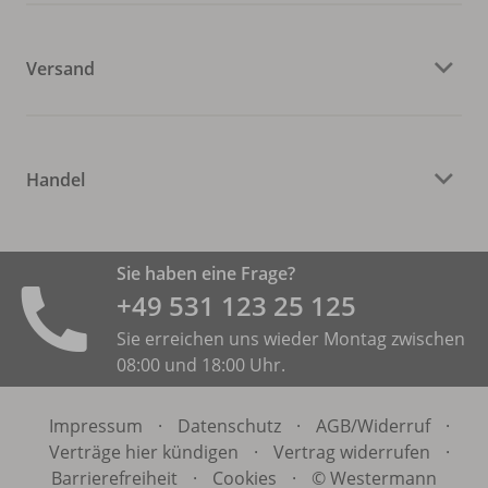
Versand
Handel
Sie haben eine Frage?
+49 531 ­123 25 125
Sie erreichen uns wieder Montag zwischen
08:00 und 18:00 Uhr.
Impressum
·
Datenschutz
·
AGB/
Widerruf
·
Verträge hier kündigen
·
Vertrag widerrufen
·
Barrierefreiheit
·
Cookies
·
© Westermann