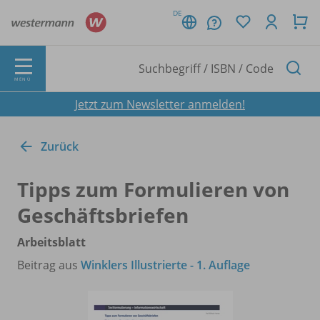
DE
MENÜ
Jetzt zum Newsletter anmelden!
Zurück
Tipps zum Formulieren von
Geschäftsbriefen
Arbeitsblatt
Beitrag aus
Winklers Illustrierte - 1. Auflage