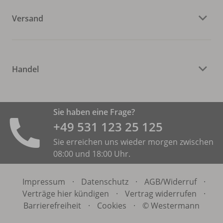
Versand
Handel
Sie haben eine Frage?
+49 531 ­123 25 125
Sie erreichen uns wieder morgen zwischen
08:00 und 18:00 Uhr.
Impressum
·
Datenschutz
·
AGB/
Widerruf
·
Verträge hier kündigen
·
Vertrag widerrufen
·
Barrierefreiheit
·
Cookies
·
© Westermann