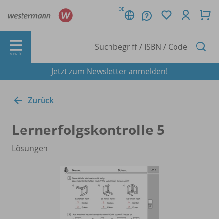
DE
MENÜ
Jetzt zum Newsletter anmelden!
Zurück
Lernerfolgskontrolle 5
Lösungen