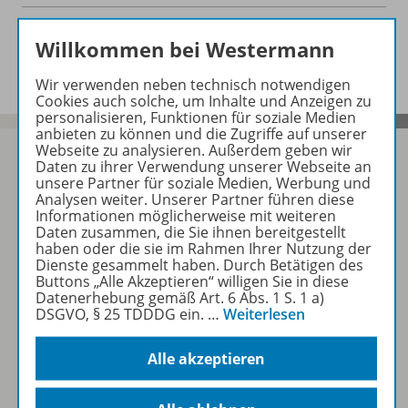
Hörprobe zu folgenden Werken
Willkommen bei Westermann
Wir verwenden neben technisch notwendigen
Cookies auch solche, um Inhalte und Anzeigen zu
personalisieren, Funktionen für soziale Medien
anbieten zu können und die Zugriffe auf unserer
Webseite zu analysieren. Außerdem geben wir
Daten zu ihrer Verwendung unserer Webseite an
unsere Partner für soziale Medien, Werbung und
Analysen weiter. Unserer Partner führen diese
Sofort profitieren
Informationen möglicherweise mit weiteren
Daten zusammen, die Sie ihnen bereitgestellt
haben oder die sie im Rahmen Ihrer Nutzung der
Zum Newsletter anmelden
Dienste gesammelt haben. Durch Betätigen des
Buttons „Alle Akzeptieren“ willigen Sie in diese
Datenerhebung gemäß Art. 6 Abs. 1 S. 1 a)
DSGVO, § 25 TDDDG ein.
…
Weiterlesen
Folgen Sie uns auf Social Media
Alle akzeptieren