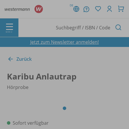
DE
MENÜ
Jetzt zum Newsletter anmelden!
Zurück
Karibu Anlautrap
Hörprobe
Sofort verfügbar