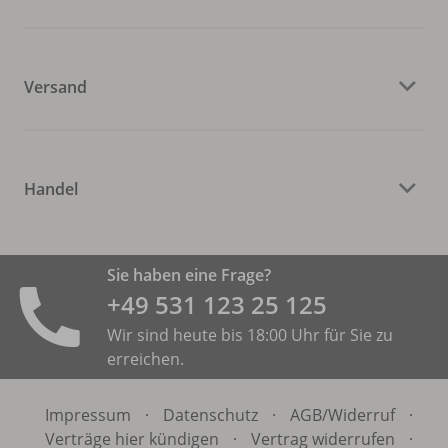
Versand
Handel
Sie haben eine Frage?
+49 531 ­123 25 125
Wir sind heute bis 18:00 Uhr für Sie zu
erreichen.
Impressum
·
Datenschutz
·
AGB/
Widerruf
·
Verträge hier kündigen
·
Vertrag widerrufen
·