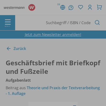
DE
MENÜ
Jetzt zum Newsletter anmelden!
Zurück
Geschäftsbrief mit Briefkopf
und Fußzeile
Aufgabenlatt
Beitrag aus
Theorie und Praxis der Textverarbeitung
- 1. Auflage