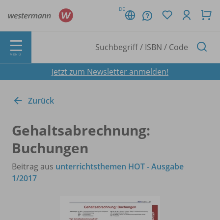
DE
MENÜ
Jetzt zum Newsletter anmelden!
Zurück
Gehaltsabrechnung:
Buchungen
Beitrag aus
unterrichtsthemen HOT - Ausgabe
1/2017