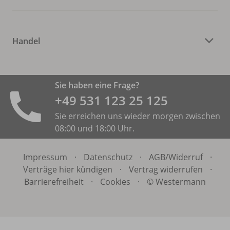
Handel
Sie haben eine Frage?
+49 531 ­123 25 125
Sie erreichen uns wieder morgen zwischen
08:00 und 18:00 Uhr.
Impressum
·
Datenschutz
·
AGB/
Widerruf
·
Verträge hier kündigen
·
Vertrag widerrufen
·
Barrierefreiheit
·
Cookies
·
© Westermann