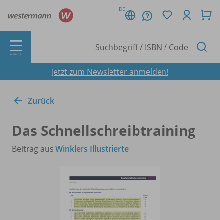
DE
MENÜ
Jetzt zum Newsletter anmelden!
Zurück
Das Schnellschreibtraining
Beitrag aus
Winklers Illustrierte