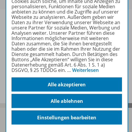
Cookies auch solche, um Inhalte und Anzeigen zu
personalisieren, Funktionen für soziale Medien
anbieten zu können und die Zugriffe auf unserer
Webseite zu analysieren. Außerdem geben wir
Daten zu ihrer Verwendung unserer Webseite an
unsere Partner für soziale Medien, Werbung und
Analysen weiter. Unserer Partner führen diese
Informationen
Informationen möglicherweise mit weiteren
Daten zusammen, die Sie ihnen bereitgestellt
haben oder die sie im Rahmen Ihrer Nutzung der
Dienste gesammelt haben. Durch Betätigen des
Weitere Inhalte der Ausgabe
Buttons „Alle Akzeptieren“ willigen Sie in diese
Datenerhebung gemäß Art. 6 Abs. 1 S. 1 a)
DSGVO, § 25 TDDDG ein.
…
Weiterlesen
Spar-Pakete
Alle akzeptieren
Alle ablehnen
Einstellungen bearbeiten
Sofort profitieren