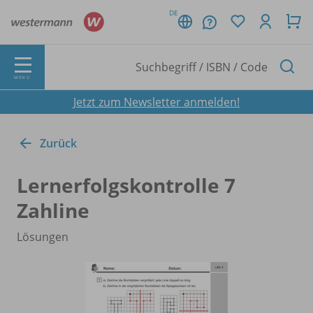
DE
MENÜ
Jetzt zum Newsletter anmelden!
Zurück
Lernerfolgskontrolle 7
Zahline
Lösungen