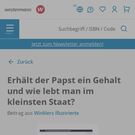
DE
MENÜ
Jetzt zum Newsletter anmelden!
Zurück
Erhält der Papst ein Gehalt
und wie lebt man im
kleinsten Staat?
Beitrag aus
Winklers Illustrierte