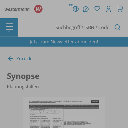
DE
MENÜ
Jetzt zum Newsletter anmelden!
Zurück
Synopse
Planungshilfen