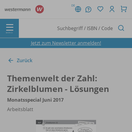
DE
MENÜ
Jetzt zum Newsletter anmelden!
Zurück
Themenwelt der Zahl:
Zirkelblumen - Lösungen
Monatsspecial Juni 2017
Arbeitsblatt