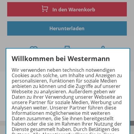
In den Warenkorb
Herunterladen
Willkommen bei Westermann
Wir verwenden neben technisch notwendigen
Cookies auch solche, um Inhalte und Anzeigen zu
personalisieren, Funktionen für soziale Medien
anbieten zu können und die Zugriffe auf unserer
Webseite zu analysieren. Außerdem geben wir
Daten zu ihrer Verwendung unserer Webseite an
Informationen
unsere Partner für soziale Medien, Werbung und
Analysen weiter. Unserer Partner führen diese
Informationen möglicherweise mit weiteren
Daten zusammen, die Sie ihnen bereitgestellt
haben oder die sie im Rahmen Ihrer Nutzung der
Dienste gesammelt haben. Durch Betätigen des